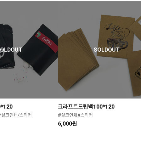
SOLDOUT
SOLDOUT
*120
크라프트드립백100*120
/실크인쇄/스티커
#실크인쇄#스티커
6,000원