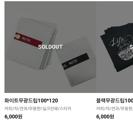
SOLDOUT
화이트무광드립100*120
블랙무광드립100
커피/차/견과/무동판/실크인쇄/스티커
커피/차/견과/무동판
6,000원
6,000원