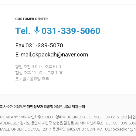
CUSTOMER CENTER
Tel.
031-339-5060
Fax.031-339-5070
E-mail.okpackdh@naver.com
평일 오전 9:00 ~ 오후 6:00
점심 오후 12:00 ~ 오후 1:00
토 / 일 / 공휴일 휴무
회사소개
이용약관
개인정보처리방침
이용안내
제휴문의
COMPANY : 팩디자인하우스 CEO : 양미숙 BUSINESS LICENSE : 139-06-61253
[사업
ADDRESS : 경기도 용인시 처인구 모현읍 갈월로 90 팩디자인하우스 TEL : 031-339-5060 FA
MALL-ORDER LICENSE : 2017-용인처인-0402 CPO : CONTACT US : okpackdh@n