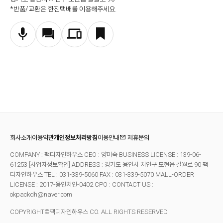
*반품/교환은 한진택배를 이용해주세요.
회사소개
이용약관
개인정보처리방침
이용안내
제휴문의
COMPANY : 팩디자인하우스 CEO : 양미숙 BUSINESS LICENSE : 139-06-
61253
[사업자정보확인]
ADDRESS : 경기도 용인시 처인구 모현읍 갈월로 90 팩
디자인하우스 TEL : 031-339-5060 FAX : 031-339-5070
MALL-ORDER
LICENSE : 2017-용인처인-0402 CPO : CONTACT US :
okpackdh@naver.com
COPYRIGHT©팩디자인하우스 CO. ALL RIGHTS RESERVED.