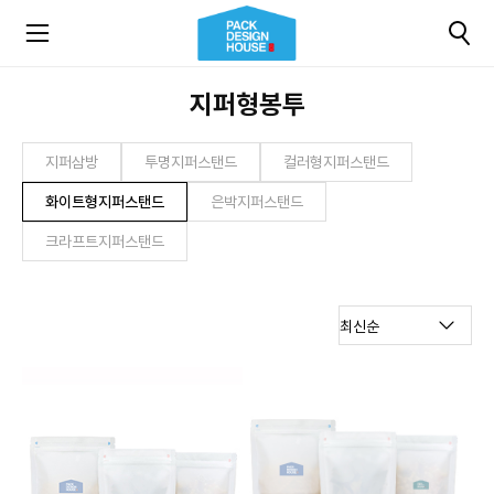
지퍼형봉투
지퍼삼방
투명지퍼스탠드
컬러형지퍼스탠드
화이트형지퍼스탠드
은박지퍼스탠드
크라프트지퍼스탠드