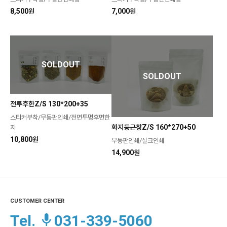
8,500원
7,000원
SOLDOUT
SOLDOUT
전투후한Z/S 130*200+35
스티커부착/무동판인쇄/전면투명후면한
화지둥근창Z/S 160*270+50
지
10,800원
무동판인쇄/실크인쇄
14,900원
CUSTOMER CENTER
Tel.
031-339-5060