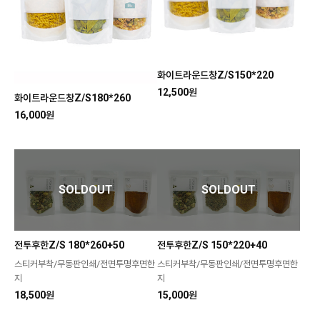
화이트라운드창Z/S150*220
12,500원
화이트라운드창Z/S180*260
16,000원
SOLDOUT
SOLDOUT
전투후한Z/S 180*260+50
전투후한Z/S 150*220+40
스티커부착/무동판인쇄/전면투명후면한
스티커부착/무동판인쇄/전면투명후면한
지
지
18,500원
15,000원