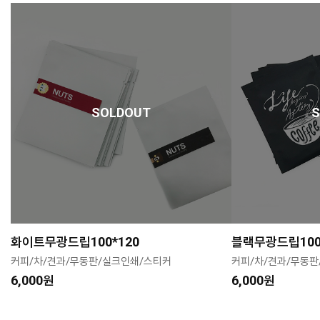
SOLDOUT
화이트무광드립100*120
블랙무광드립100
커피/차/견과/무동판/실크인쇄/스티커
커피/차/견과/무동판
6,000원
6,000원