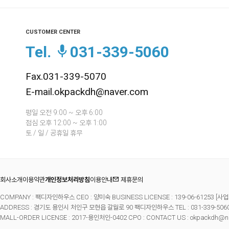
CUSTOMER CENTER
Tel.
031-339-5060
Fax.031-339-5070
E-mail.okpackdh@naver.com
평일 오전 9:00 ~ 오후 6:00
점심 오후 12:00 ~ 오후 1:00
토 / 일 / 공휴일 휴무
회사소개
이용약관
개인정보처리방침
이용안내
제휴문의
COMPANY : 팩디자인하우스 CEO : 양미숙 BUSINESS LICENSE : 139-06-61253
[사업
ADDRESS : 경기도 용인시 처인구 모현읍 갈월로 90 팩디자인하우스 TEL : 031-339-5060 FA
MALL-ORDER LICENSE : 2017-용인처인-0402 CPO : CONTACT US : okpackdh@n