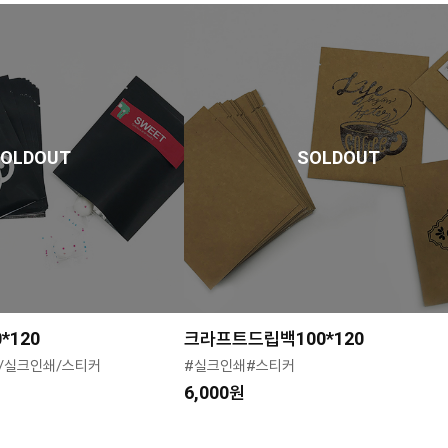
SOLDOUT
SOLDOUT
*120
크라프트드립백100*120
/실크인쇄/스티커
#실크인쇄#스티커
6,000원