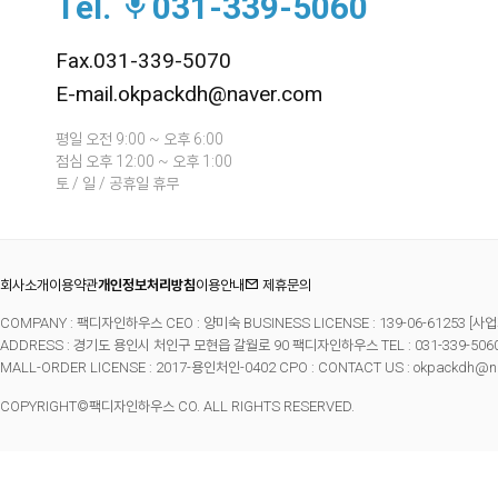
Tel.
031-339-5060
Fax.031-339-5070
E-mail.okpackdh@naver.com
평일 오전 9:00 ~ 오후 6:00
점심 오후 12:00 ~ 오후 1:00
토 / 일 / 공휴일 휴무
회사소개
이용약관
개인정보처리방침
이용안내
제휴문의
COMPANY : 팩디자인하우스 CEO : 양미숙 BUSINESS LICENSE : 139-06-61253
[사업
ADDRESS : 경기도 용인시 처인구 모현읍 갈월로 90 팩디자인하우스 TEL : 031-339-5060 FA
MALL-ORDER LICENSE : 2017-용인처인-0402 CPO : CONTACT US : okpackdh@n
COPYRIGHT©팩디자인하우스 CO. ALL RIGHTS RESERVED.