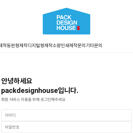
제작
동판형제작
디지털형제작
소량인쇄
제작문의
기타문의
안녕하세요
packdesignhouse입니다.
회원 서비스 이용을 위해 로그인해주세요