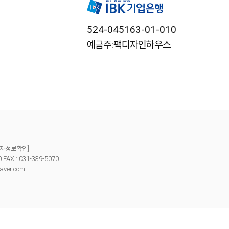
524-045163-01-010
예금주:팩디자인하우스
자정보확인]
X : 031-339-5070
aver.com