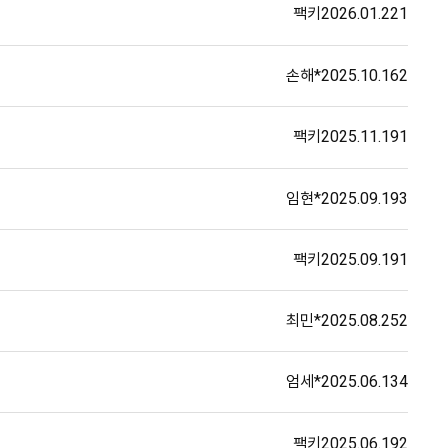
팩키
2026.01.22
1
손해*
2025.10.16
2
팩키
2025.11.19
1
임현*
2025.09.19
3
팩키
2025.09.19
1
최민*
2025.08.25
2
엄세*
2025.06.13
4
팩키
2025.06.19
2