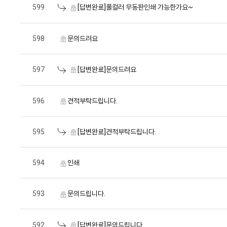
599
[답변완료]풀컬러 무동판인쇄 가능한가요~
598
문의드려요
597
[답변완료]문의드려요
596
견적부탁드립니다.
595
[답변완료]견적부탁드립니다.
594
인쇄
593
문의드립니다.
592
[답변완료]문의드립니다.