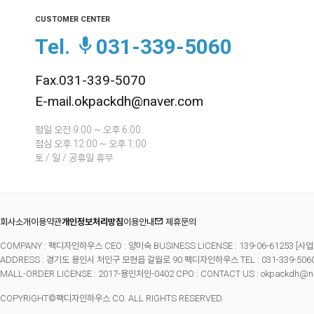
CUSTOMER CENTER
Tel.
031-339-5060
Fax.031-339-5070
E-mail.okpackdh@naver.com
평일 오전 9:00 ~ 오후 6:00
점심 오후 12:00 ~ 오후 1:00
토 / 일 / 공휴일 휴무
회사소개
이용약관
개인정보처리방침
이용안내
제휴문의
COMPANY : 팩디자인하우스 CEO : 양미숙 BUSINESS LICENSE : 139-06-61253
[사업
ADDRESS : 경기도 용인시 처인구 모현읍 갈월로 90 팩디자인하우스 TEL : 031-339-5060 FA
MALL-ORDER LICENSE : 2017-용인처인-0402 CPO : CONTACT US : okpackdh@n
COPYRIGHT©팩디자인하우스 CO. ALL RIGHTS RESERVED.