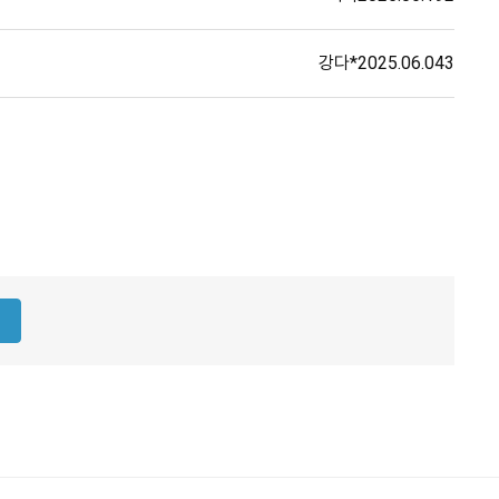
강다*
2025.06.04
3