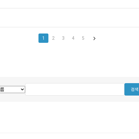
1
2
3
4
5
검색