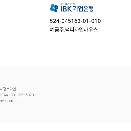
524-045163-01-010
예금주:팩디자인하우스
자정보확인]
X : 031-339-5070
aver.com