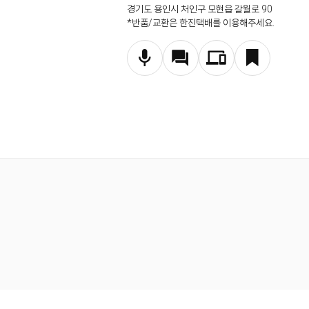
경기도 용인시 처인구 모현읍 갈월로 90
*반품/교환은 한진택배를 이용해주세요.