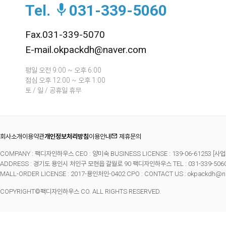
Tel.
031-339-5060
Fax.031-339-5070
E-mail.okpackdh@naver.com
평일 오전 9:00 ~ 오후 6:00
점심 오후 12:00 ~ 오후 1:00
토 / 일 / 공휴일 휴무
회사소개
이용약관
개인정보처리방침
이용안내
제휴문의
COMPANY : 팩디자인하우스 CEO : 양미숙 BUSINESS LICENSE : 139-06-61253
[사업
ADDRESS : 경기도 용인시 처인구 모현읍 갈월로 90 팩디자인하우스 TEL : 031-339-5060 FA
MALL-ORDER LICENSE : 2017-용인처인-0402 CPO : CONTACT US : okpackdh@n
COPYRIGHT©팩디자인하우스 CO. ALL RIGHTS RESERVED.