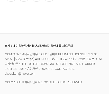
회사소개
이용약관
개인정보처리방침
이용안내
제휴문의
COMPANY : 팩디자인하우스 CEO : 양미숙 BUSINESS LICENSE : 139-06-
61253
[사업자정보확인]
ADDRESS : 경기도 용인시 처인구 모현읍 갈월로 90 팩
디자인하우스 TEL : 031-339-5060 FAX : 031-339-5070
MALL-ORDER
LICENSE : 2017-용인처인-0402 CPO : CONTACT US :
okpackdh@naver.com
COPYRIGHT©팩디자인하우스 CO. ALL RIGHTS RESERVED.