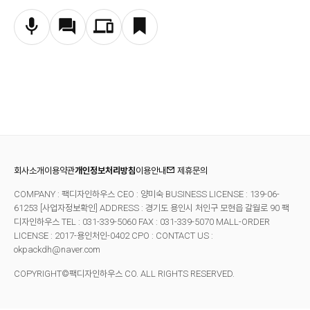
회사소개
이용약관
개인정보처리방침
이용안내
제휴문의
COMPANY : 팩디자인하우스 CEO : 양미숙 BUSINESS LICENSE : 139-06-
61253
[사업자정보확인]
ADDRESS : 경기도 용인시 처인구 모현읍 갈월로 90 팩
디자인하우스 TEL : 031-339-5060 FAX : 031-339-5070
MALL-ORDER
LICENSE : 2017-용인처인-0402 CPO : CONTACT US :
okpackdh@naver.com
COPYRIGHT©팩디자인하우스 CO. ALL RIGHTS RESERVED.