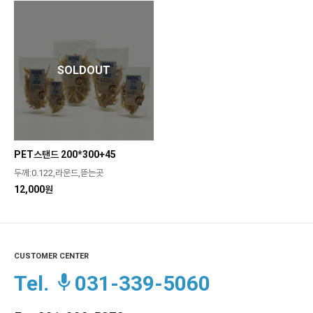
SOLDOUT
PET스탠드 200*300+45
두께:0.122,라운드,뜯는곳
12,000원
CUSTOMER CENTER
Tel.
031-339-5060