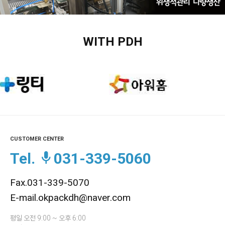
WITH PDH
CUSTOMER CENTER
Tel.
031-339-5060
Fax.031-339-5070
E-mail.okpackdh@naver.com
평일 오전 9:00 ~ 오후 6:00