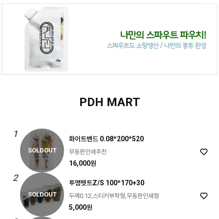
PDH MART
1
화이트밴드 0.08*200*520
SOLDOUT
무동판인쇄추천
16,000원
2
투명팻트Z/S 100*170+30
SOLDOUT
두께0.12,스티커부착형,무동판인쇄형
5,000원