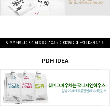
첫 주문 제작시 디자인 비용 할인 / 그라비아 디지털 인쇄 소량 대량 제작관리
PDH IDEA