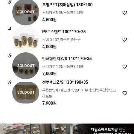
3
투명PET(지퍼삼방) 130*200
SOLDOUT
스티커부착형/무동판인쇄형
4,600원
4
PET스탠드 100*170+25
두께:0.107,라운드,뜯는곳
4,000원
5
인쇄형한지Z/S 110*170+35
SOLDOUT
스티커부착형/무동판인쇄형
7,000원
6
전투후크Z/S 130*190+35
무동판인쇄/실크인쇄/스티커부착/전면투명후면크
SOLDOUT
라프트
7,900원