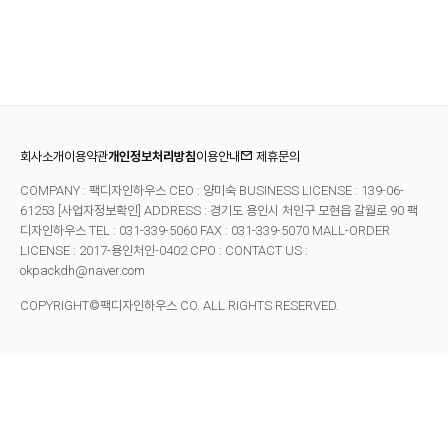
회사소개
이용약관
개인정보처리방침
이용안내
제휴문의
COMPANY : 팩디자인하우스 CEO : 양미숙 BUSINESS LICENSE : 139-06-
61253
[사업자정보확인]
ADDRESS : 경기도 용인시 처인구 모현읍 갈월로 90 팩
디자인하우스 TEL : 031-339-5060 FAX : 031-339-5070
MALL-ORDER
LICENSE : 2017-용인처인-0402 CPO : CONTACT US :
okpackdh@naver.com
COPYRIGHT©팩디자인하우스 CO. ALL RIGHTS RESERVED.